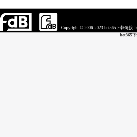
Copyright © 2006-2023 bet365下载链接-
bet365