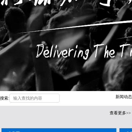
新闻动态
搜索:
查看更多>>