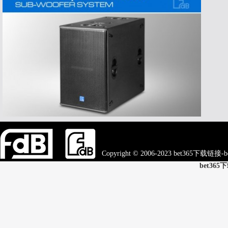
Copyright © 2006-2023 bet365下载链接-
bet365