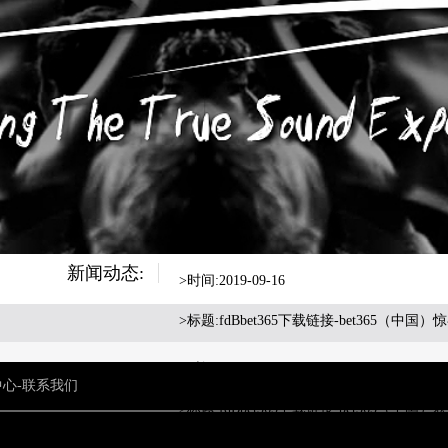
新闻动态:
>时间:2019-09-16
>标题:fdBbet365下载链接-bet365
>时间:2019-03-18
中心
-
联系我们
>标题:fdBbet365下载链接-bet365（中