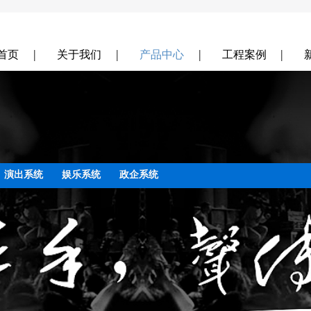
|
|
|
|
首页
关于我们
产品中心
工程案例
演出系统
娱乐系统
政企系统