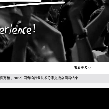
查看更多>>
（中国）惊喜亮相，2019中国音响行业技术分享交流会圆满结束
国）获“2018年广东省高新技术产品”荣誉证书