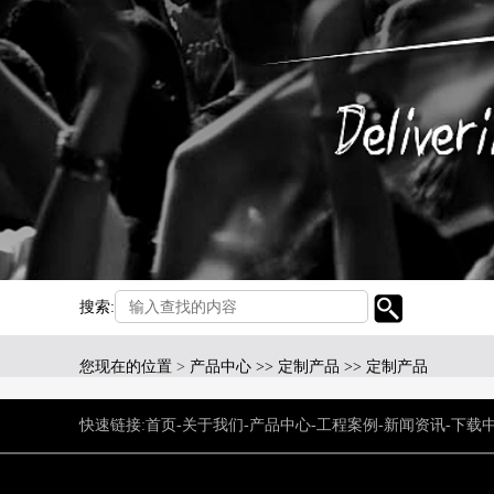
搜索:
您现在的位置
>
产品中心
>>
定制产品
>> 定制产品
快速链接:
首页
-
关于我们
-
产品中心
-
工程案例
-
新闻资讯
-
下载