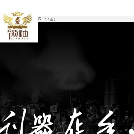
bet365下载链接-bet365（中国）