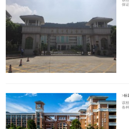
保证
>标
该
各种