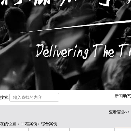
新闻动态
搜索:
查看更多>>
在的位置
>
工程案例
>
综合案例