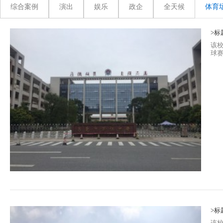
综合案例
演出
娱乐
政企
全天候
体育
>标
该
球赛
>标
该