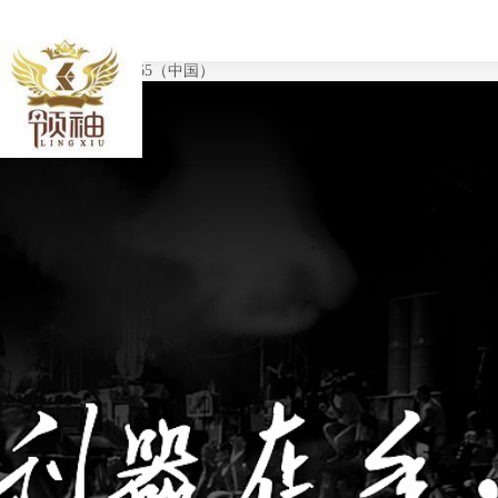
bet365下载链接-bet365（中国）