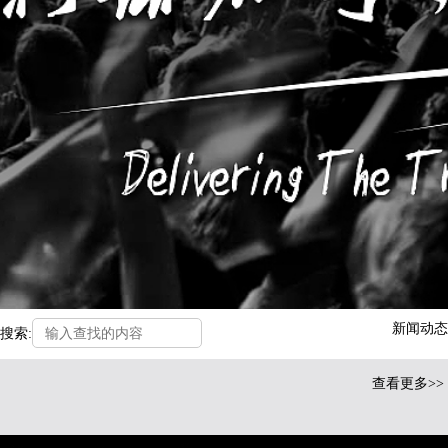
新闻动态
搜索:
查看更多>>