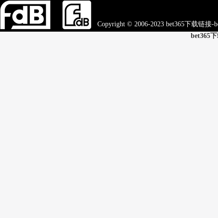
Copyright © 2006-2023 bet365下载链接-
bet365