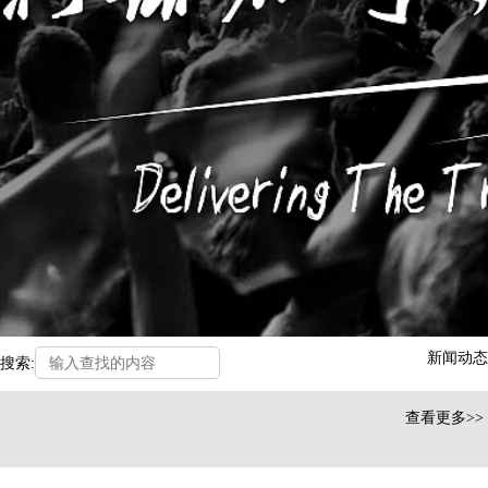
新闻动态
搜索:
查看更多>>