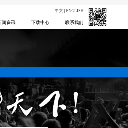
中文 | ENGLISH
|
|
新闻资讯
下载中心
联系我们