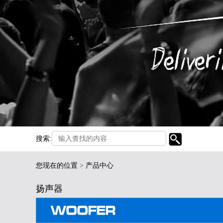
搜索:
您现在的位置
>
产品中心
扬声器