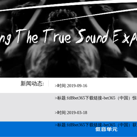
新闻动态:
>时间:2019-09-16
>标题:fdBbet365下载链接-bet365
>时间:2019-03-18
>标题:fdBbet365下载链接-bet365（中