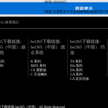
>时间:20191015
>标题:河源客天下水晶温泉国际度假区的“好
中心
-
联系我们
>时间:20190625
>标题:FDB AUDIO助阵第十七届珠峰文化
365下载链接-
bet365下载链接-
bet365下载链接-
365（中国）:娱
bet365（中国）:政
bet365（中国）:功
统
企系统
放
系列
K 系列
TA 系列
系列
MINI 系列
HA 系列
CX 塑胶箱
DA 系列
C 天花喇叭
GA 系列
CA 定压功放
t365下载链接-bet365（中国） All Right Reserved