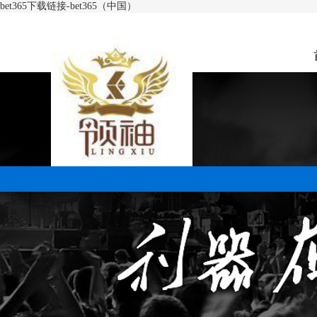
bet365下载链接-bet365（中国）